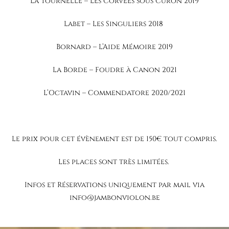
La Tournelle – Les Corvées sous Curon 2019
Labet – Les Singuliers 2018
Bornard – L’Aide Mémoire 2019
La Borde – Foudre à Canon 2021
L’Octavin – Commendatore 2020/2021
Le prix pour cet évènement est de 150€ tout compris.
Les places sont très limitées.
Infos et Réservations uniquement par mail via
info@jambonviolon.be